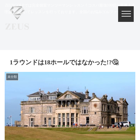
ZEUSGOLFでは完全個室マンツーマンレッスン！コスパ最強100切り最速上達
理論に基づいてレッスンを行っております。全国のお悩みゴルファー集まれ！
1ラウンドは18ホールではなかった!?🤔
未分類