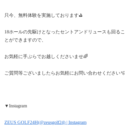
只今、無料体験を実施しております⛳
18ホールの先駆けとなったセントアンドリュースも回るこ
とができますので、
お気軽に手ぶらでお越しくださいませ🌈
ご質問等ございましたらお気軽にお問い合わせください🫧
▼Instagram
ZEUS GOLF24H(@zeusgolf24) | Instagram