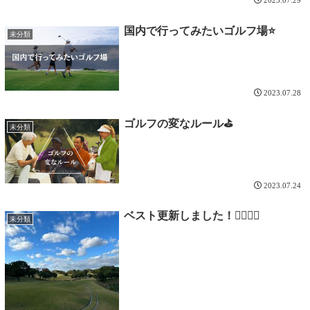
2023.07.29
国内で行ってみたいゴルフ場⭐
未分類
2023.07.28
ゴルフの変なルール⛳
未分類
2023.07.24
ベスト更新しました！🏌🏽‍♀️⛳
未分類