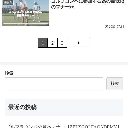
ゴルフコンペに参加する為の最低限
未分類
のマナー👀
2023.07.16
次
1
2
3
へ
検索
検索
最近の投稿
ゴルフラウンドの基本マナー【ZEUSGOLFACADEMY】