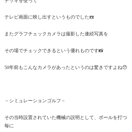
デッキを使って
テレビ画面に映し出すというものでした📼
またグラフチェックカメラは撮影した連続写真を
その場でチェックできるという優れものです📸
50年前もこんなカメラがあったというのは驚きですよね😯
－シミュレーションゴルフ－
その当時設置されていた機械の説明として、ボールを打つ
毎に