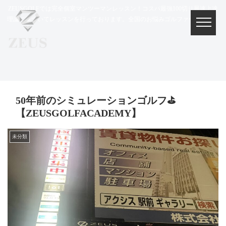
ZEUSGOLFでは完全個室マンツーマンレッスン！コスパ最強100切り最速上達
理論に基づいてレッスンを行っております。全国のお悩みゴルファー集まれ！
50年前のシミュレーションゴルフ⛳
【ZEUSGOLFACADEMY】
未分類