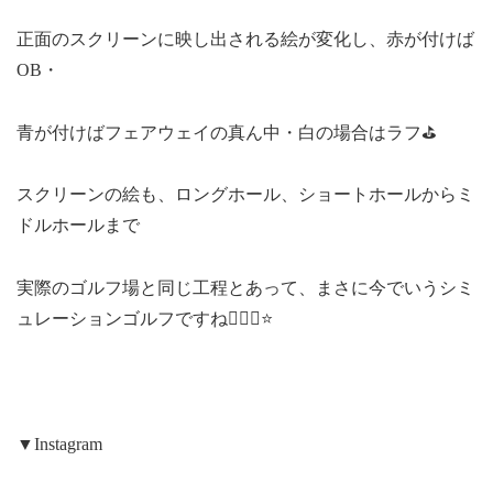
正面のスクリーンに映し出される絵が変化し、赤が付けば
OB・
青が付けばフェアウェイの真ん中・白の場合はラフ⛳
スクリーンの絵も、ロングホール、ショートホールからミ
ドルホールまで
実際のゴルフ場と同じ工程とあって、まさに今でいうシミ
ュレーションゴルフですね🏌🏽‍♀️⭐
▼Instagram