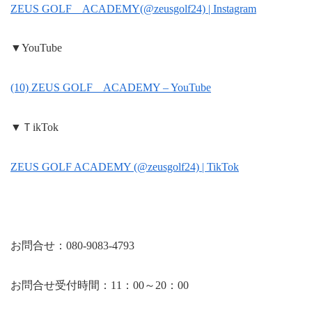
ZEUS GOLF ACADEMY(@zeusgolf24) | Instagram
▼YouTube
(10) ZEUS GOLF ACADEMY – YouTube
▼ＴikTok
ZEUS GOLF ACADEMY (@zeusgolf24) | TikTok
お問合せ：080-9083-4793
お問合せ受付時間：11：00～20：00