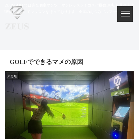
ZEUSGOLFでは完全個室マンツーマンレッスン！コスパ最強100切り最速上達
理論に基づいてレッスンを行っております。全国のお悩みゴルファー集まれ！
GOLFでできるマメの原因
未分類