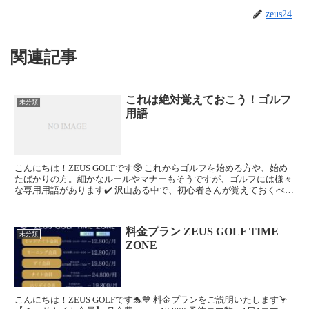
zeus24
関連記事
これは絶対覚えておこう！ゴルフ
未分類
用語
こんにちは！ZEUS GOLFです🥸 これからゴルフを始める方や、始め
たばかりの方。細かなルールやマナーもそうですが、ゴルフには様々
な専用用語があります✔️ 沢山ある中で、初心者さんが覚えておくべき
ゴルフ用語をご紹介いたします📝 ...
料金プラン ZEUS GOLF TIME
未分類
ZONE
こんにちは！ZEUS GOLFです🐬💙 料金プランをご説明いたします🦩