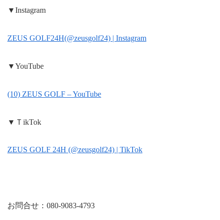
▼Instagram
ZEUS GOLF24H(@zeusgolf24) | Instagram
▼YouTube
(10) ZEUS GOLF – YouTube
▼ＴikTok
ZEUS GOLF 24H (@zeusgolf24) | TikTok
お問合せ：080-9083-4793